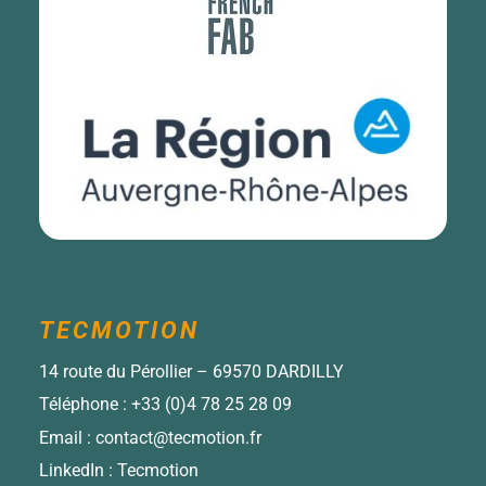
TECMOTION
14 route du Pérollier – 69570 DARDILLY
Téléphone :
+33 (0)4 78 25 28 09
Email :
contact@tecmotion.fr
LinkedIn :
Tecmotion