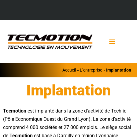
Accueil
»
L’entreprise
»
Implantation
Implantation
Tecmotion
est implanté dans la
zone d’activité de Techlid
(Pôle Economique Ouest du Grand Lyon). La zone d’activité
comprend 4 000 sociétés et 27 000 emplois. Le siège social
de
Tecmotion
est basé à Dardilly en région Lyonnaise.