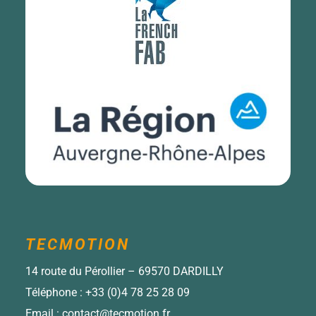
TECMOTION
14 route du Pérollier – 69570 DARDILLY
Téléphone :
+33 (0)4 78 25 28 09
Email :
contact@tecmotion.fr