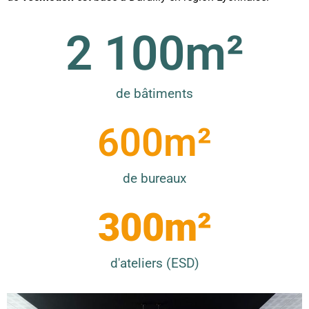
2 100
m²
de bâtiments
600
m²
de bureaux
300
m²
d'ateliers (ESD)