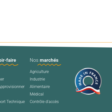
ir-faire
Nos
marchés
Agriculture
ser
Industrie
Approvisionner
Alimentaire
Médical
port Technique
Contrôle d’accès