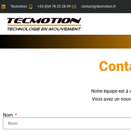
Tecmotion
+33 (0)4 78 25 28 09
contact@tecmotion.fr
Cont
Notre équipe est à 
Vous avez un nouv
Nom