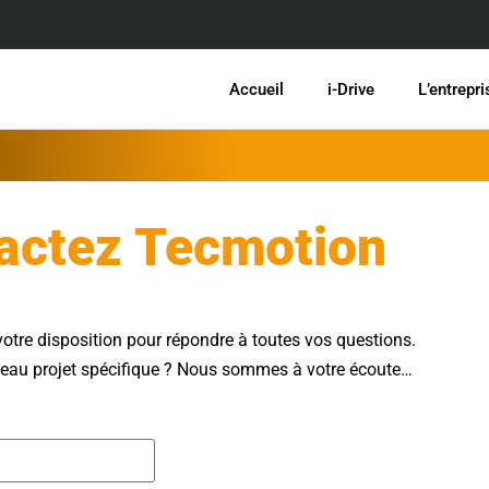
Accueil
i-Drive
L’entrepri
actez Tecmotion
votre disposition pour répondre à toutes vos questions.
eau projet spécifique ? Nous sommes à votre écoute…