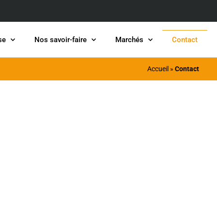
se
Nos savoir-faire
Marchés
Contact
Accueil
»
Contact