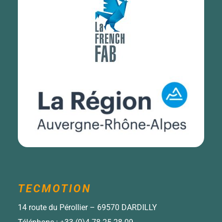
TECMOTION
14 route du Pérollier – 69570 DARDILLY