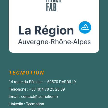
TECMOTION
14 route du Pérollier – 69570 DARDILLY
Téléphone :
+33 (0)4 78 25 28 09
Email :
contact@tecmotion.fr
LinkedIn :
Tecmotion