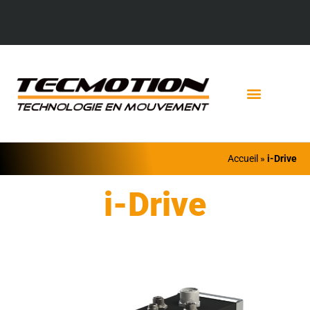
Accueil
»
i-Drive
i-Drive