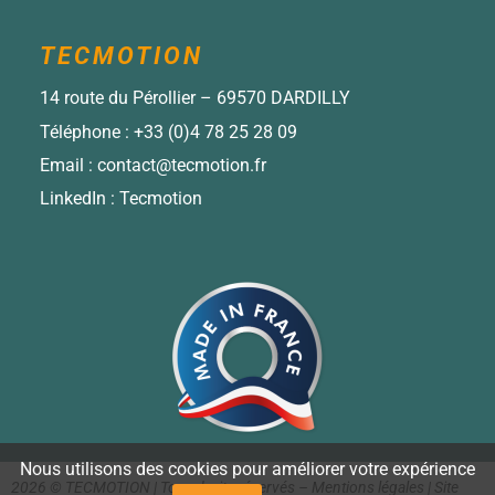
TECMOTION
14 route du Pérollier – 69570 DARDILLY
Téléphone :
+33 (0)4 78 25 28 09
Email :
contact@tecmotion.fr
LinkedIn :
Tecmotion
Nous utilisons des cookies pour améliorer votre expérience
2026 © TECMOTION | Tous droits réservés –
Mentions légales
|
Site