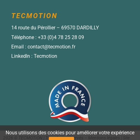
TECMOTION
14 route du Pérollier – 69570 DARDILLY
Téléphone :
+33 (0)4 78 25 28 09
Email :
contact@tecmotion.fr
LinkedIn :
Tecmotion
Nous utilisons des cookies pour améliorer votre expérience
2026 © TECMOTION | Tous droits réservés –
Mentions légales
|
Site